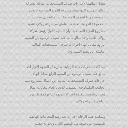
مقابل إنهائهما لإجراءات صرف المستحقات المالية لشركة
رولان المسند اليها تنفيذ مشروع القرية السياحية بالعين
السخنة تمهيدا لصرف المستحقات المالية إلى صاحب
المجموعة الدولية لتعاقده بالباطن مع شركة رولان لتنفيذ
مشروع القرية السياحية، وأن المتهم الاول رئيس شركة
رولان طلب وأخذ مبالغ مالية على سبيل الرشوة من المتهم
الرابع، مقابل انهاء اجراءات صرف المستحقات المالية
الناشئة عن تنفيذ المشروع.
كما أكدت تحريات هيئة الرقابة الإدارية أن المتهم الاول أخذ
مبالغ على سبيل الرشوة من المتهم الرابع مقابل انهاء
اجراءات صرف المستحقات المالية عن اعمال مشروع مبنى
الجامعة التكنولوجية المملوك للاتحاد العام لنقابات عمال
مصر، والمسند تنفيذه لشركة المتهم الرابع كمقاول من
الباطن لشركة رولان.
وتمكنت هيئة الرقابة الادارية بعد رصد المحادثات الهاتفية
للمتهمين،من ضبط من المتهم الثاني وبحوزته حقيبة