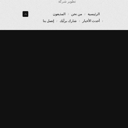
تطوير شركة
الرئيسية
من نحن
المذيعون
أحدث الأخبار
شارك برأيك
إتصل بنا