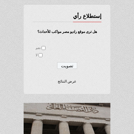
إستطلاع رأي
هل ترى موقع راديو مصر مواكب للأحداث؟
نعم
لا
عرض النتائج