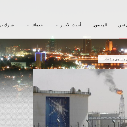
نحن
المذيعون
أحدث الأخبار
خدماتنا
شارك بر
 مستوى منذ يناير