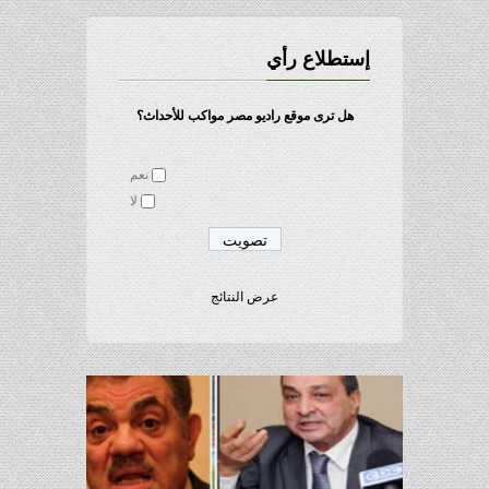
إستطلاع رأي
هل ترى موقع راديو مصر مواكب للأحداث؟
نعم
لا
عرض النتائج