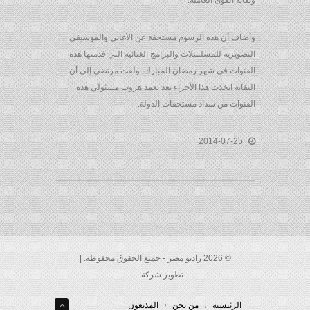
ونقابة القوى العاملة.
وأضاف أن هذه الرسوم مستحقة عن الأغاني والموسيقى
التصويرية للمسلسلات والبرامج الغنائية التي قدمتها هذه
القنوات في شهر رمضان المبارك, ولفت مرتضى إلى أن
النقابة اتخذت هذا الأجراء بعد تعمد هروب مسئولي هذه
القنوات من سداد مستحقات الدولة.
2014-07-25
© 2026 راديو مصر - جميع الحقوق محفوظة. |
تطوير شركة
الرئيسية
من نحن
المذيعون