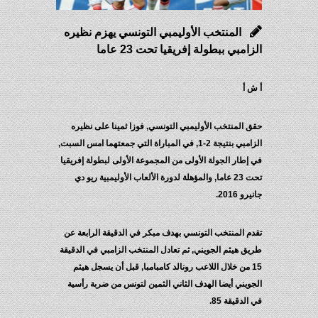
المنتخب الأوليمبي التونسي يهزم نظيره
الزامبي ببطولة إفريقيا تحت 23 عاما
أ ش أ
حقق المنتخب الأوليمبي التونسي, فوزا ثمينا على نظيره
الزامبي بنتيجة 2-1, في المباراة التي جمعتهما امس السبت,
في إطار الجولة الأولى من المجموعة الأولى لبطولة إفريقيا
تحت 23 عاما, والمؤهلة لدورة الألعاب الأوليمبية ريو دي
جانيرو 2016.
تقدم المنتخب التونسي بهدف مبكر في الدقيقة الرابعة عن
طريق هيثم الجويني, ثم تعادل المنتخب الزامبي في الدقيقة
15 من خلال اللاعب رونالد كامبامبا, قبل أن يسجل هيثم
الجويني أيضا الهدف الثاني الثمين لتونس من ضربة رأسية
في الدقيقة 85.