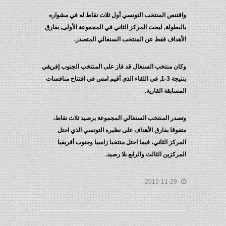
واقتنص المنتخب التونسي أول ثلاث نقاط له في مشواره
بالبطولة, ليحت المركز الثاني في المجموعة الأولى, بفارق
الأهداف فقط عن المنتخب السنغالي المتصدر.
وكان منتخب السنغال قد فاز على المنتخب الجنوب إفريقي
بنتيجة 3-1, في اللقاء الذي أقيم امس في افتتاح منافسات
المسابقة القارية.
وتصدر المنتخب السنغالي المجموعة برصيد ثلاث نقاط،
متفوقا بفارق الأهداف على نظيره التونسي الذي احتل
المركز الثاني، فيما احتل منتخبا زامبيا وجنوب أفريقيا
المركزين الثالث والرابع بلا رصيد.
2015-11-29