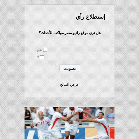
إستطلاع رأي
هل ترى موقع راديو مصر مواكب للأحداث؟
نعم
لا
عرض النتائج