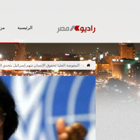
الرئيسية
من 
المفوضة العليا لحقوق الإنسان تتهم إسرائيل بتحدي ال