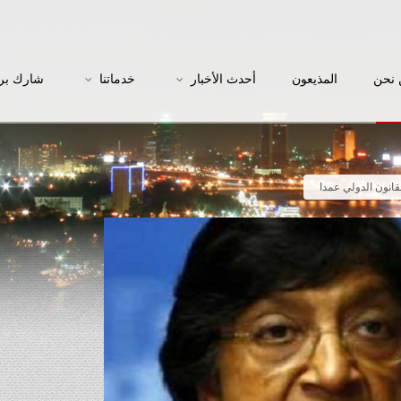
نحن
المذيعون
أحدث الأخبار
خدماتنا
شارك بر
قانون الدولي عمدا