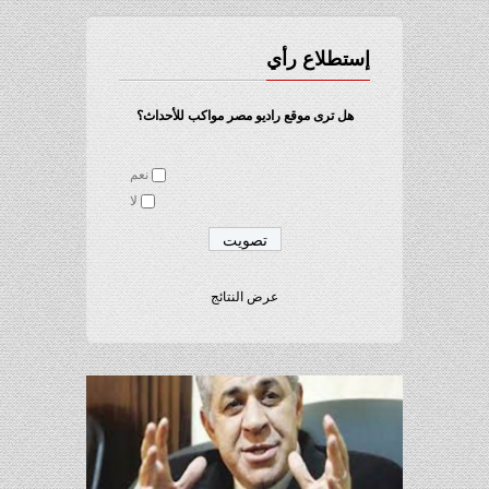
إستطلاع رأي
هل ترى موقع راديو مصر مواكب للأحداث؟
نعم
لا
عرض النتائج