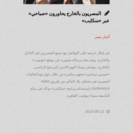
المصريون بالخارج يحاورون «صباحي»
عبر «سكايب»
أخبار مصر
في إطار حرصه على التواصل مع جميع المصريين في الداخل
والخارج، وبعد بعثه برسالة مصورة عبر موقع «يوتيوب»
بالخارج، يتواصل مساء اليوم الاثنين المرشح الرئاسي
«حمدين صباحي» معهم مباشرة من خلال حوار مع الجاليات
المصرية في مختلف بلاد العالم عن طريق video
conference باستخدام برنامج «سكايب» وذلك فى تمام
التاسعة مساء بتوقيت القاهرة.
2014-05-12