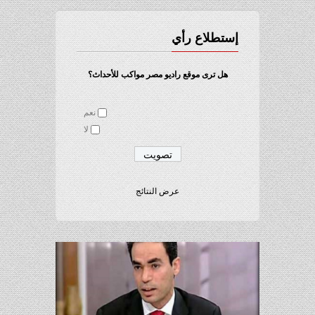
إستطلاع رأي
هل ترى موقع راديو مصر مواكب للأحداث؟
نعم
لا
عرض النتائج