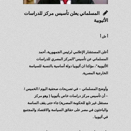
المسلماني يعلن تأسيس مركز للدراسات
الأثيوبية
أ ش أ
أعلن المستشار الإعلامي لرئيس الجمهورية، أحمد
المسلماني عن تأسيس”المركز المصري للدراسات
الأثيوبية”، مؤكدا ان أثيوبيا دولة أساسية بالنسبة للسياسة
الخارجية المصرية.
وأوضح المسلماني – في تصريحات صحفية اليوم / الخميس /
– أن تأسيس مركز دراسات خاص بأثيوبيا ( وهو مركز
مستقل غير تابع للحكومة المصرية) جاء حتى يقف الساسة
والباحثون في مصر على حقائق السياسة والاقتصاد والمجتمع
في أثيوبيا .