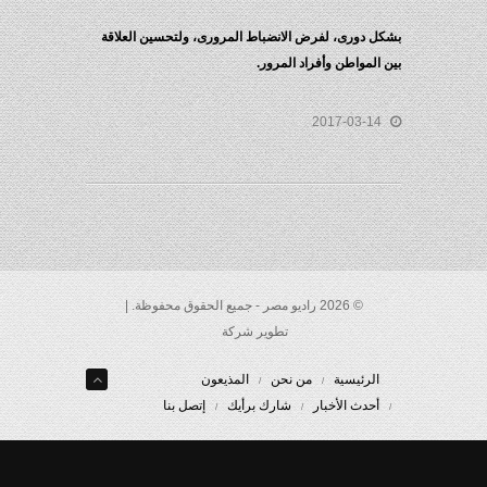
بشكل دورى، لفرض الانضباط المرورى، ولتحسين العلاقة
بين المواطن وأفراد المرور.
2017-03-14
© 2026 راديو مصر - جميع الحقوق محفوظة. |
تطوير شركة
الرئيسية
من نحن
المذيعون
أحدث الأخبار
شارك برأيك
إتصل بنا