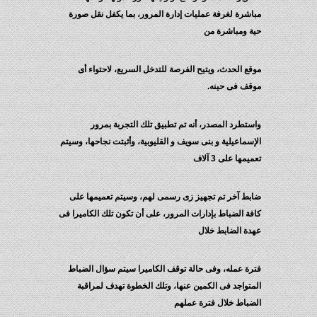
مباشرة لغرفة عمليات إدارة المرور، بما يكفل نقل صورة
حية ومباشرة من
موقع الحدث، ويتيح الفرصة للتدخل السريع، لاحتواء أى
موقف فى حينه.
واستطرد المصدر، أنه تم تطبيق تلك التجربة بمرور
الإسماعيلية و بنى سويف و القليوبية، وأثبتت نجاحها، وسيتم
تعميمها على 3 آلاف
ضابط آخر تم تجهيز زى رسمى لهم، وسيتم تعميمها على
كافة الضباط بإدارات المرور، على أن تكون تلك الكاميرا فى
عهدة الضابط خلال
فترة عمله، وفى حالة توقف الكاميرا سيتم سؤال الضباط
المتواجد فى الكمين عنها، وتلك الخطوة تهدف لمراقبة
الضباط خلال فترة عملهم