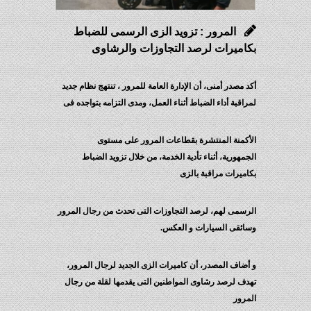
المرور : تزويد الزى الرسمى للضباط
بكاميرات لرصد التجاوزات والرشاوى
أكد مصدر أمنى، أن الإدارة العامة للمرور ، تنتهج نظام جديد
لمراقبة أداء الضباط أثناء العمل، ومدى التزامه بتواجده فى
الأكمنة المنتشرة بقطاعات المرور على مستوى
الجمهورية، أثناء تأدية الخدمة، من خلال تزويد الضباط
بكاميرات مراقبة بالزى
الرسمى لهم، لرصد التجاوزات التى تحدث من رجال المرور
وسائقى السيارات و العكس.
و أضاف المصدر، أن كاميرات الزى الجديد لرجال المرور،
تهدف لرصد رشاوى المواطنين التى يقدمها لقلة من رجال
المرور