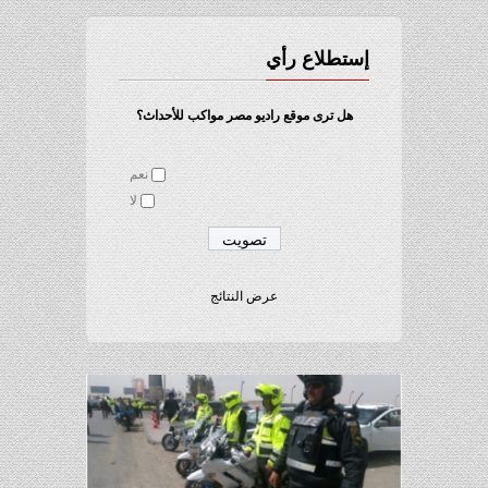
إستطلاع رأي
هل ترى موقع راديو مصر مواكب للأحداث؟
نعم
لا
عرض النتائج