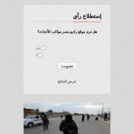
إستطلاع رأي
هل ترى موقع راديو مصر مواكب للأحداث؟
نعم
لا
عرض النتائج