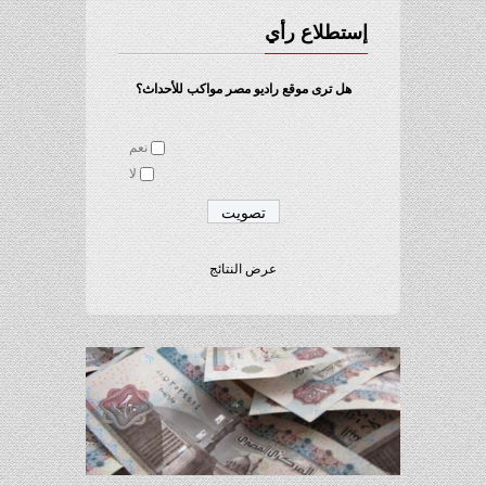
إستطلاع رأي
هل ترى موقع راديو مصر مواكب للأحداث؟
نعم
لا
عرض النتائج