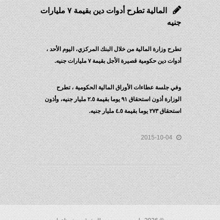
المالية تطرح أدوات دين بقيمة ٧ مليارات
جنيه
تطرح وزارة المالية من خلال البنك المركزي، اليوم الأحد ،
أدوات دين حكومية قصيرة الأجل بقيمة ٧ مليارات جنيه.
وفي جلسة عطاءات الأوراق المالية الحكومية ، تطرح
الوزارة أذون استحقاق ٩١ يوما بقيمة ٢.٥ مليار جنيه، وأذون
استحقاق ٢٧٣ يوما بقيمة ٤.٥ مليار جنيه.
2015-10-04