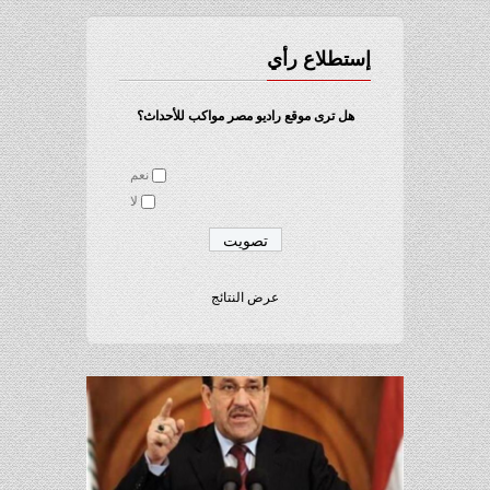
إستطلاع رأي
هل ترى موقع راديو مصر مواكب للأحداث؟
نعم
لا
عرض النتائج