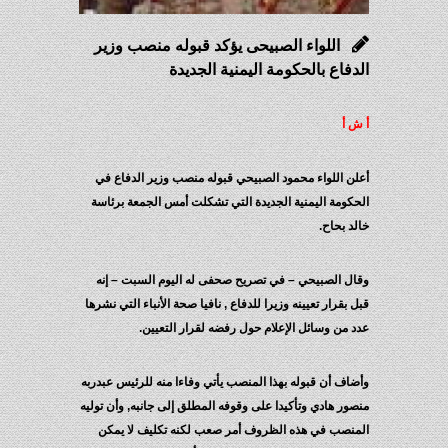
اللواء الصبيحى يؤكد قبوله منصب وزير
الدفاع بالحكومة اليمنية الجديدة
أ ش أ
أعلن اللواء محمود الصبيحي قبوله منصب وزير الدفاع في
الحكومة اليمنية الجديدة التي تشكلت أمس الجمعة برئاسة
خالد بحاح.
وقال الصبيحي – في تصريح صحفى له اليوم السبت – إنه
قبل بقرار تعيينه وزيرا للدفاع , نافيا صحة الأنباء التي نشرها
عدد من وسائل الإعلام حول رفضه لقرار التعيين.
وأضاف أن قبوله بهذا المنصب يأتي وفاءا منه للرئيس عبدربه
منصور هادي وتأكيدا على وقوفه المطلق إلى جانبه, وأن توليه
المنصب في هذه الظروف أمر صعب لكنه تكليف لا يمكن