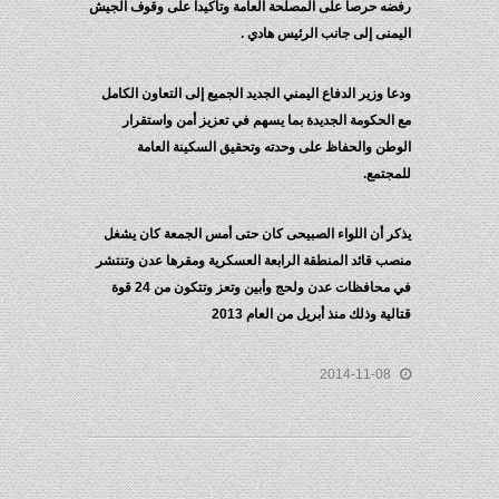
رفضه حرصا على المصلحة العامة وتأكيدا على وقوف الجيش
اليمنى إلى جانب الرئيس هادي .
ودعا وزير الدفاع اليمني الجديد الجميع إلى التعاون الكامل
مع الحكومة الجديدة بما يسهم في تعزيز أمن واستقرار
الوطن والحفاظ على وحدته وتحقيق السكينة العامة
للمجتمع.
يذكر أن اللواء الصبيحى كان حتى أمس الجمعة كان يشغل
منصب قائد المنطقة الرابعة العسكرية ومقرها عدن وتنتشر
في محافظات عدن ولحج وأبين وتعز وتتكون من 24 قوة
قتالية وذلك منذ أبريل من العام 2013
2014-11-08