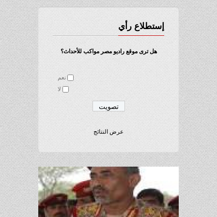
إستطلاع رأي
هل ترى موقع راديو مصر مواكب للأحداث؟
نعم
لا
عرض النتائج