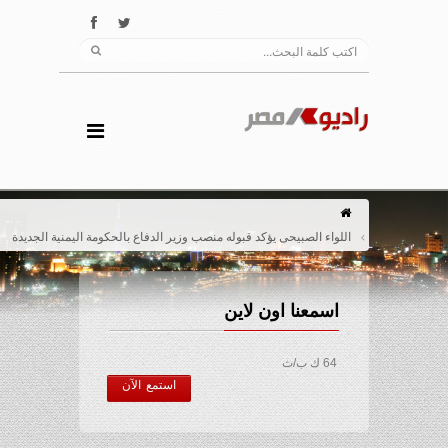
اللواء الصبيحى يؤكد قبوله منصب وزير الدفاع بالحكومة اليمنية الجديدة
اسمعنا اون لاين
64 ك ب/ث
استمع الآن