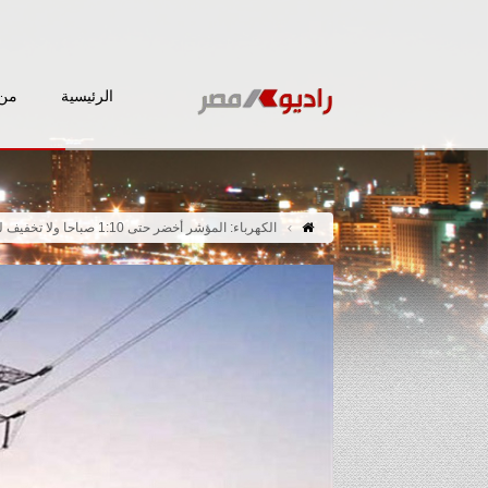
الرئيسية
من 
الكهرباء: المؤشر أخضر حتى 1:10 صباحا ولا تخفيف للأحمال أمس