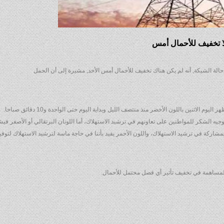
حالة الشبكة, أنه لم يكن هناك تخفيف للأحمال أمس الأحد, مشيرة إلى أن الحمل
لاثنين باللون الأخضر منذ منتصف الليل وبداية اليوم حتى الواحدة و10 دقائق صباحا.
وجيه الشكر للمواطنين على تعاونهم في ترشيد الاستهلاك، أما اللونان البرتقالي أو الأصفر في
لمشاركة في ترشيد الاستهلاك، واللون الأحمر يفيد بأننا في حاجة ماسة لترشيد الاستهلاك لتوفير
للمساهمة في تخفيف تأثير أي فصل محتمل للأحمال.