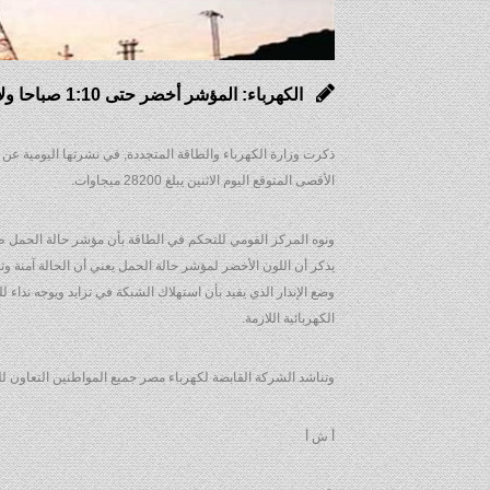
الكهرباء: المؤشر أخضر حتى 1:10 صباحا ولا تخفيف للأحمال أمس
ذكرت وزارة الكهرباء والطاقة المتجددة, في نشرتها اليومية عن 
الأقصى المتوقع اليوم الاثنين يبلغ 28200 ميجاوات.
ونوه المركز القومي للتحكم في الطاقة بأن مؤشر حالة الحمل ظهر اليوم ا
يذكر أن اللون الأخضر لمؤشر حالة الحمل يعني أن الحالة آمنة وت
وضع الإنذار الذي يفيد بأن استهلاك الشبكة في تزايد ويوجه نداء ل
الكهربائية اللازمة.
وتناشد الشركة القابضة لكهرباء مصر جميع المواطنين التعاون 
أ ش أ