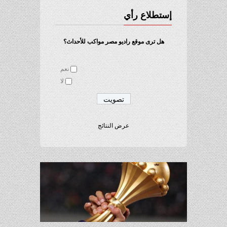
إستطلاع رأي
هل ترى موقع راديو مصر مواكب للأحداث؟
نعم
لا
عرض النتائج