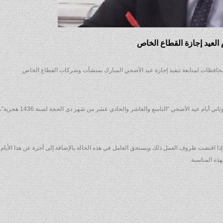
 العيد إجازة القطاع الخاص
المحافظات لمتابعة تنفيذ إجازة عيد الأضحي المبارك بمنشآت وشركات القطاع الخاص
وقال جمال سرور وزير القوى العاملة إن الوقوف بعرفات وأول وثاني أي
ذا اقتضت ظروف العمل ذلك ويستحق العامل في هذه الحالة بالإضافة إلى أجرة عن هذا الأيام م
ذه المناسبة.