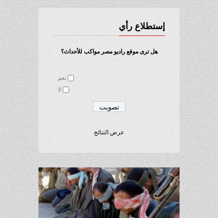
إستطلاع رأي
هل ترى موقع راديو مصر مواكب للأحداث؟
نعم
لا
عرض النتائج