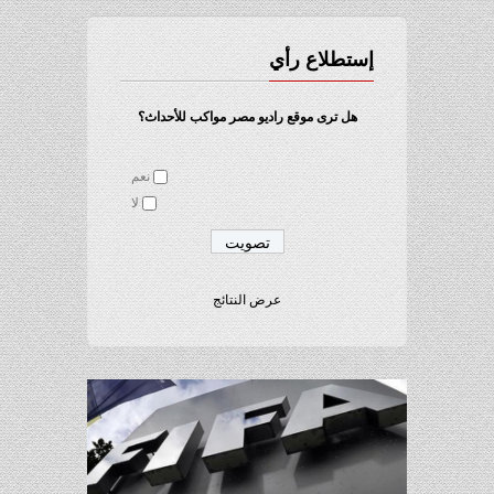
إستطلاع رأي
هل ترى موقع راديو مصر مواكب للأحداث؟
نعم
لا
عرض النتائج