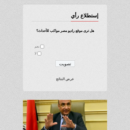
إستطلاع رأي
هل ترى موقع راديو مصر مواكب للأحداث؟
نعم
لا
عرض النتائج