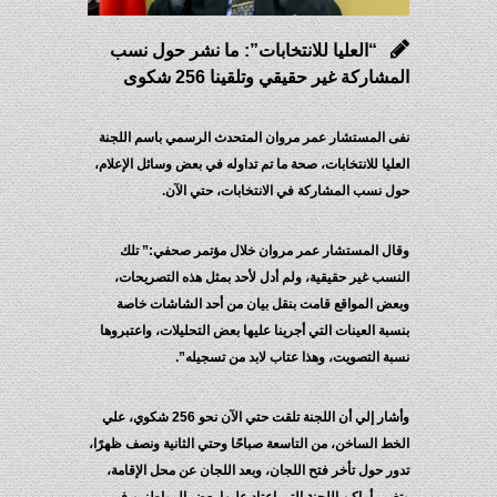
“العليا للانتخابات”: ما نشر حول نسب
المشاركة غير حقيقي وتلقينا 256 شكوى
نفى المستشار عمر مروان المتحدث الرسمي باسم اللجنة
العليا للانتخابات، صحة ما تم تداوله في بعض وسائل الإعلام،
حول نسب المشاركة في الانتخابات، حتي الآن.
وقال المستشار عمر مروان خلال مؤتمر صحفي:” تلك
النسب غير حقيقية، ولم أدل لأحد بمثل هذه التصريحات،
وبعض المواقع قامت بنقل بيان من أحد الشاشات خاصة
بنسبة العينات التي أجرينا عليها بعض التحليلات، واعتبروها
نسبة التصويت، وهذا عتاب لابد من تسجيله”.
وأشار إلي أن اللجنة تلقت حتي الآن نحو 256 شكوي، علي
الخط الساخن، من التاسعة صباحًا وحتي الثانية ونصف ظهرًا،
تدور حول تأخر فتح اللجان، وبعد اللجان عن محل الإقامة،