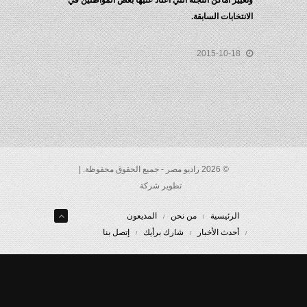
وتغيير أماكن اللجنة التي اعتاد عليها بعض المواطنين في
الانتخابات السابقة.
2015-10-18
© 2026 راديو مصر - جميع الحقوق محفوظة. |
تطوير شركة
الرئيسية
من نحن
المذيعون
أحدث الأخبار
شارك برأيك
إتصل بنا