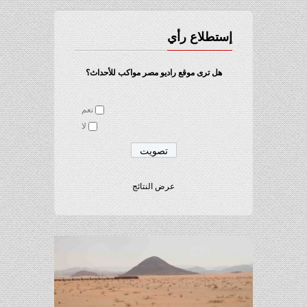
إستطلاع رأي
هل ترى موقع راديو مصر مواكب للأحداث؟
نعم
لا
عرض النتائج