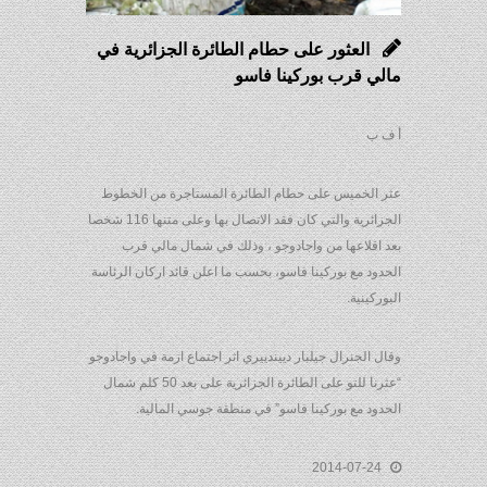
العثور على حطام الطائرة الجزائرية في
مالي قرب بوركينا فاسو
أ ف ب
عثر الخميس على حطام الطائرة المستاجرة من الخطوط
الجزائرية والتي كان فقد الاتصال بها وعلى متنها 116 شخصا
بعد اقلاعها من واجادوجو ، وذلك في شمال مالي قرب
الحدود مع بوركينا فاسو، بحسب ما اعلن قائد اركان الرئاسة
البوركينية.
وقال الجنرال جيلبار دييندييري اثر اجتماع ازمة في واجادوجو
“عثرنا للتو على الطائرة الجزائرية على بعد 50 كلم شمال
الحدود مع بوركينا فاسو” في منطقة جوسي المالية.
2014-07-24