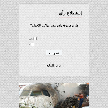
إستطلاع رأي
هل ترى موقع راديو مصر مواكب للأحداث؟
نعم
لا
عرض النتائج