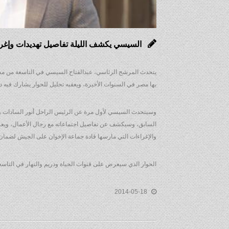
السيسي يكشف الليلة تفاصيل تهديدات وإغرا
يتحدث المرشح الرئاسي، عبدالفتاح السيسي في التاسعة من مساء
بها مصر في السنوات الأخيرة، ويعقبه تحليل للحوار يشارك فيه د
وسيتحدث السيسي لأول مرة عن الرئيس الراحل أنور السادات وا
السابق، وسيكشف عن تفاصيل اجتماعاته مع رجال الأعمال، ويع
والإغراءات التي مارسها قادة جماعة الإخوان على الجيش لضما
الحوار الذي سيعرض على قنوات الحياة ودريم والنهار في التاسع
2014-05-18