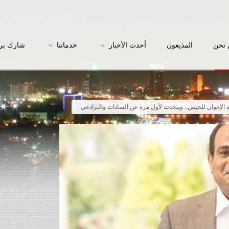
نحن
المذيعون
أحدث الأخبار
خدماتنا
شارك بر
 الإخوان للجيش.. ويتحدث لأول مرة عن السادات والبرادعي