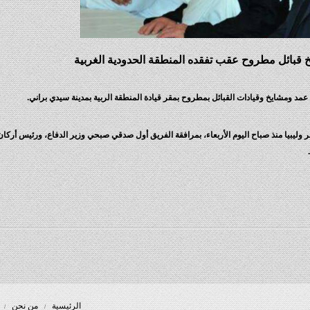
خ قبائل مطروح عقب تفقده المنطقة الحدودية الغربية
ن عمد ومشايخ وقيادات القبائل بمطروح بمقر قيادة المنطقة الربية بمدينة سيدي براني.
وليبيا منذ صباح اليوم الأربعاء، بمرافقة الفريق أول صدقي صبحي وزير الدفاع، ورئيس أركان
الرئيسية
من نحن