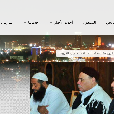
نحن
المذيعون
أحدث الأخبار
خدماتنا
شارك بر
طروح عقب تفقده المنطقة الحدودية الغربية