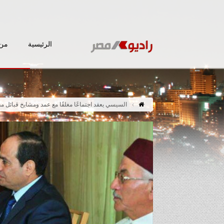
الرئيسية
من 
السيسي يعقد اجتماعًا مغلقًا مع عمد ومشايخ قبائل م