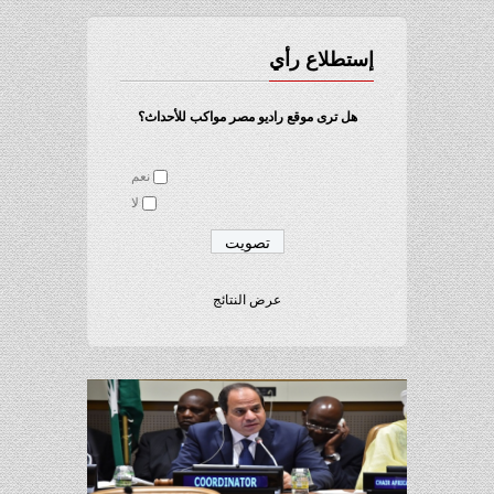
إستطلاع رأي
هل ترى موقع راديو مصر مواكب للأحداث؟
نعم
لا
عرض النتائج