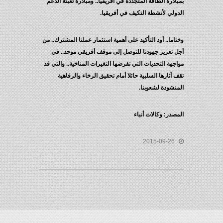
بمبادرة الطاقة المتجددة في أفريقيا.. ومبادرة تعبئة الدعم
الدولي لأنشطة التكيف في أفريقيا.
وختاما.. أود التأكيد على أهمية استثمار عملنا المشترك.. من
أجل تعزيز جهودنا للتوصل إلى موقف أفريقي موحد.. في
مواجهة التحديات التي تفرضها التغيرات المناخية.. والتي قد
تقف آثارها السلبية حائلا أمام تحقيق الرخاء والرفاهية
المنشودة لشعوبنا.
المصدر: وكالات أنباء
2015-09-26