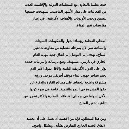
حيث نظمنا بالتعاون مع المنظمات الدولية والإقليمية العديد
من الفعاليات على مدار الأشهر الماضية.. استهدفت جميعها
تنسيق وتحديد الأولويات والأهداف الأفريقية.. في إطار
مفاوضات تغير المناخ.
أصحاب الفخامة رؤساء الدول والحكومات، السيدات
والسادة، نمر الآن بمرحلة مفصلية من مفاوضات تغير
المناخ.. تهدف إلى التوصل إلى اتفاق جديد بنهاية العام
الجاري في باريس.. يستهدف وضع ترتيبات والتزامات جديدة
تؤثر على الدول الأفريقية النامية والأقل نموا.. الأمر الذي
يحتم تضافر جهودنا لبناء موقف أفريقي موحد.. ورؤية
مشتركة واضحة للحفاظ على مصالح القارة والدفاع عن
حقها المشروع في النمو والتنمية.. خاصة في ضوء كونها
الأقل إسهاما في إجمالي الانبعاثات الضارة والأكثر تضررا من
تداعيات تغير المناخ.
ومن هذا المنطلق، فإنه من الأهمية أن نعمل على أن يجسد
الاتفاق الجديد الجاري التفاوض بشأنه.. وبشكل واضح..