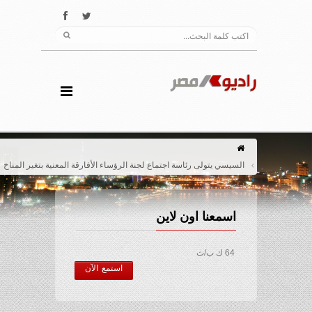
السيسي يتولى رئاسة اجتماع لجنة الرؤساء الأفارقة المعنية بتغير المناخ‏
اسمعنا اون لاين
64 ك ب/ث
استمع الآن