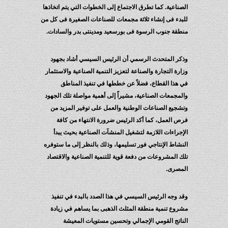
الصناعية. كما تطرق الاجتماع إلى الخطوات التي يتم اتخاذها
للبدء فى إنشاء ثلاثة مجمعات للصناعات الصغيرة فى كل من
منطقة جنوب الرسوة فى بورسعيد ومدينتى بدر والسادات.
وذكر المتحدث الرسمي أن الرئيس السيسي أشاد بجهود
وزارة التجارة والصناعة لتعزيز التنمية الصناعية والاستثمار
في هذا القطاع، فضلاً عن خططها في تنفيذ المناطق
والمجمعات الصناعية، مشيراً إلى أهمية مواصلة تلك الجهود
وتشجيع الصناعات الوطنية والعمل على توفير المزيد من
فرص العمل، كما أكد الرئيس ضرورة الانتهاء من كافة
الإجراءات اللازمة لتشغيل المنشآت الصناعية بحيث يبدأ
النشاط الإنتاجي فور تسليمها، وذلك بالنظر إلى ما ستوفره
تلك المشروعات من دفعة قوية للتنمية الصناعية والاقتصاد
المصرى.
وقد وجه الرئيس السيسي في هذا الصدد بالبدء في تنفيذ
مشروع تنمية منطقة المثلث الذهبى بما يساهم في زيادة
الناتج القومي الإجمالي وتحسين مستويات المعيشة