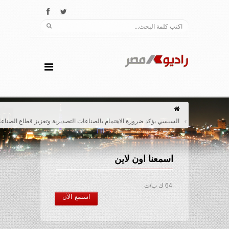
السيسي يؤكد ضرورة الاهتمام بالصناعات التصديرية وتعزيز قطاع الصناعات الدوائية
اسمعنا اون لاين
64 ك ب/ث
استمع الآن