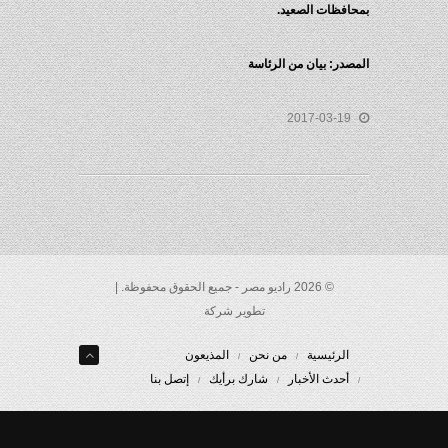
بمحافظات الصعيد.
المصدر: بيان من الرئاسة
2017-03-19
© 2026 راديو مصر - جميع الحقوق محفوظة. |
تطوير شركة
الرئيسية
من نحن
المذيعون
أحدث الأخبار
شارك برأيك
إتصل بنا