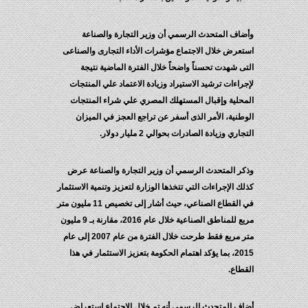
وأضاف المتحدث الرسمي أن وزير التجارة والصناعة
استعرض خلال الاجتماع مؤشرات الأداء التجارى والصناعى
التى شهدت تحسناً واضحاً خلال الفترة الماضية نتيجة
لإجراءات ترشيد الاستيراد وزيادة الاعتماد علي المنتجات
المحلية وإقبال المستهلك المصري علي شراء المنتجات
الوطنية، الأمر الذى أسفر عن تراجع العجز في الميزان
التجاري وزيادة الصادرات بحوالي 2 مليار دولار.
وذكر المتحدث الرسمي أن وزير التجارة والصناعة عرض
كذلك الإجراءات التي تتخذها الوزارة لتعزيز وتنمية الاستثمار
في القطاع الصناعي، حيث أشار إلى تخصيص 11 مليون متر
مربع للمناطق الصناعية خلال عام 2016، مقارنة بـ 9 مليون
متر مربع فقط طرحت خلال الفترة من عام 2007 إلى عام
2015، بما يؤكد اهتمام الحكومة بتعزيز الاستثمار في هذا
القطاع.
أضاف المتحدث الرسمي أنه تم خلال الاجتماع استعراض