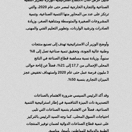
قابيل عرض خلال الاجتماع استراتيجية الوزارة لتعزيز التنمية
الصناعية والتجارة الخارجية لمصر حتى عام 2020، والتي
ترتكز على عدد من المحاور منها التنمية الصناعية، وتنمية
المشروعات الصغيرة والمتوسطة ومتناهية الصغر، وزيادة
الصادرات وترشيد الواردات، وتطوير التعليم الفني والمهنى.
وأوضح الوزير أن الاستراتيجية تهدف إلى تصنيع منتجات
وطنية عالية الجودة، وتحقيق تنمية صناعية تصل إلى 8%
سنوياً، وزيادة نسبة مساهمة قطاع الصناعة في الناتج
المحلى الإجمالى من 17,7 إلى 21%، فضلاً عن إتاحة حوالى
3 مليون فرصة عمل حتى عام 2020 واستهداف تخفيض عجز
الميزان التجارى بنسبة 50%.
وقد أكد الرئيس السيسي ضرورة الاهتمام بالصناعات
التصديرية ذات الميزة التنافسية في إطار استراتيجية التنمية
الصناعية، فضلاً عن الاهتمام بتنمية الصناعات التي تلبى
احتياجات السوق المحلى، كما وجه السيد الرئيس بالتركيز
على تنمية قطاع الصناعات الدوائية لضمان توفير المنتجات
الطبية والدوائية للمواطنين بأسعار مناسبة.