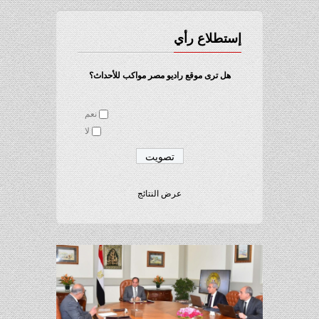
إستطلاع رأي
هل ترى موقع راديو مصر مواكب للأحداث؟
نعم
لا
عرض النتائج