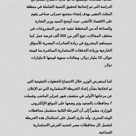
الدراسة التى تم إعدادها لتحقيق التنمية الشاملة في منطقة
المثلث الذهبى بهدف إنشاء مجتمع عمرانى صناعى يقوم
على الاقتصاد الأخضر، حيث أوضح السيد وزير التجارة
والصناعة أنه من المخطط تنفيذ عدد من المشروعات في
مختلف المجالات، تتيح أكثر من 300 ألف فرصة عمل كما
سيساهم المشروع في زيادة الصادرات المصرية للأسواق
الخارجية وزيادة التدفقات الاستثمارية المباشرة بما قيمته
حوالى 16 مليار دولار، وبعائدات سنوية قيمتها 6 مليارات
دولار.
كما استعرض الوزير خلال الاجتماع الخطوات التنفيذية التي
تم اتخاذها بشأن إعداد الخريطة الاستثمارية التي تم الإعلان
عن مرحلتها الأولى في منتصف شهر فبراير الماضى وشملت
7 محافظات بالصعيد وتم وضعها على الموقع الإلكترونى
للوزارة، مشيراً إلى أن المرحلة الثانية ستشمل محافظات
الوجه البحرى، وأنه جارى العمل على استكمال هذه الخريطة
لتشمل كل محافظات مصر لتحديد الفرص الاستثمارية
الصناعية.