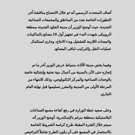
أضاف المتحدث الرسمي أنه تم خلال الاجتماع مناقشة آخر
التطورات الخاصة بعدد من المناطق والمجمعات الصناعية
الجديدة، حيث أوضح الوزير أن مدينة الجلود الجديدة بمنطقة
الروبيكى شهدت البدء في تجهيز أول 10 مصانع بالماكينات
والمعدات اللازمة للتشغيل وبدء الانتاج، وجارى استكمال
عمليات النقل والتركيب لباقى المصانع.
وفيما يخص مدينة الأثاث بدمياط عرض الوزير آخر ما تم
إنجازه حتى الآن بالمدينة من أعمال بنية تحتية وإنشائية خاصة
بالوحدات الصناعية والمركز التكنولوجي، وذلك للانتهاء من
المرحلة الأولى من المدينة والمقرر تسليمها قبل نهاية العام
الجاري.
وعلى صعيد خطة الوزارة في رفع كفاءة مجمع الصناعات
البلاستيكية بمنطقة مرغم بالإسكندرية، أوضح الوزير أنه
سيتم خلال الفترة المقبلة طرح كراسة الشروط الخاصة
بالاستثمار في المجمع على أن يكون الطرح شاملاً التراخيص