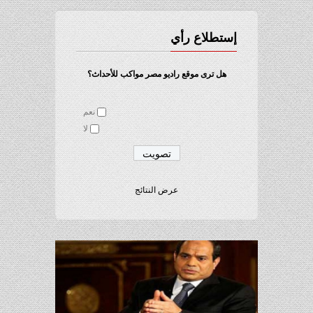
إستطلاع رأي
هل ترى موقع راديو مصر مواكب للأحداث؟
نعم
لا
عرض النتائج