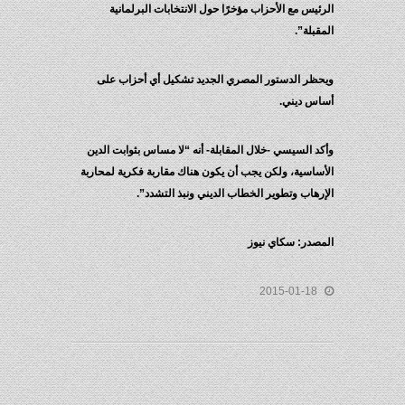
الرئيس مع الأحزاب مؤخرًا حول الانتخابات البرلمانية
المقبلة”.
ويحظر الدستور المصري الجديد تشكيل أي أحزاب على
أساس ديني.
وأكد السيسي -خلال المقابلة- أنه “لا مساس بثوابت الدين
الأساسية، ولكن يجب أن يكون هناك مقاربة فكرية لمحاربة
الإرهاب وتطوير الخطاب الديني ونبذ التشدد”.
المصدر: سكاي نيوز
2015-01-18