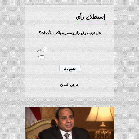
إستطلاع رأي
هل ترى موقع راديو مصر مواكب للأحداث؟
نعم
لا
عرض النتائج