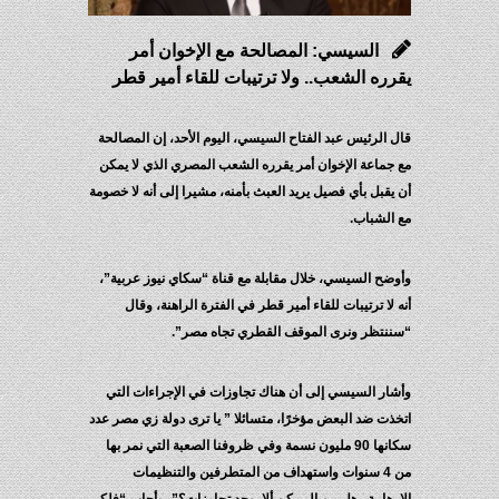
السيسي: المصالحة مع الإخوان أمر
يقرره الشعب.. ولا ترتيبات للقاء أمير قطر
قال الرئيس عبد الفتاح السيسي، اليوم الأحد، إن المصالحة
مع جماعة الإخوان أمر يقرره الشعب المصري الذي لا يمكن
أن يقبل بأي فصيل يريد العبث بأمنه، مشيرا إلى أنه لا خصومة
مع الشباب.
وأوضح السيسي، خلال مقابلة مع قناة “سكاي نيوز عربية”،
أنه لا ترتيبات للقاء أمير قطر في الفترة الراهنة، وقال
“سننتظر ونرى الموقف القطري تجاه مصر”.
وأشار السيسي إلى أن هناك تجاوزات في الإجراءات التي
اتخذت ضد البعض مؤخرًا، متسائلا ” يا ترى دولة زي مصر عدد
سكانها 90 مليون نسمة وفي ظروفنا الصعبة التي نمر بها
من 4 سنوات واستهداف من المتطرفين والتنظيمات