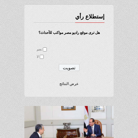
إستطلاع رأي
هل ترى موقع راديو مصر مواكب للأحداث؟
نعم
لا
عرض النتائج