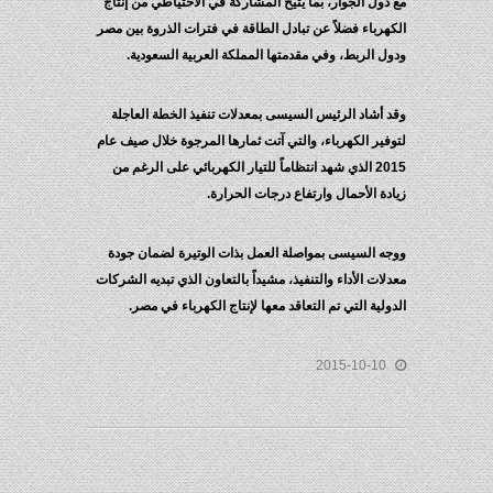
مع دول الجوار، بما يتيح المشاركة في الاحتياطي من إنتاج
الكهرباء فضلاً عن تبادل الطاقة في فترات الذروة بين مصر
ودول الربط، وفي مقدمتها المملكة العربية السعودية.
وقد أشاد الرئيس السيسى بمعدلات تنفيذ الخطة العاجلة
لتوفير الكهرباء، والتي آتت ثمارها المرجوة خلال صيف عام
2015 الذي شهد انتظاماً للتيار الكهربائي على الرغم من
زيادة الأحمال وارتفاع درجات الحرارة.
ووجه السيسى بمواصلة العمل بذات الوتيرة لضمان جودة
معدلات الأداء والتنفيذ، مشيداً بالتعاون الذي تبديه الشركات
الدولية التي تم التعاقد معها لإنتاج الكهرباء في مصر.
2015-10-10