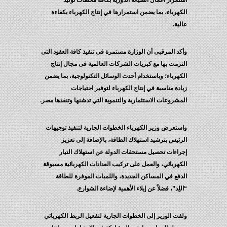
استمرار أعمال الصيانة الدورية بكافة محطات توليد
الكهرباء، بما يضمن استمرارها في إنتاج الكهرباء بكفاءة
عالية.
وأكد المرقبى أن الوزارة مستمرة فى تنفيذ كافة العقود التى
التزمت بها مع كبريات الشركات العالمية فى مجال إنتاج
الكهرباء؛ وباستخدام أحدث الوسائل التكنولوجية، بما يضمن
زيادة مناسبة في إنتاج الكهرباء لتوفير احتياجات
المشروعات الاستثمارية والتنموية التي تدشنها وتنفذها مصر.
واستعرض وزير الكهرباء الخطوات الجارية لتنفيذ توجيهات
الرئيس بترشيد استهلاك الطاقة، بالإضافة إلى تعزيز
إجراءات تحصيل مستحقات الدولة عن استهلاك التيار
الكهربائي، والعمل على تركيب العدادات الكهربائية مسبوقة
الدفع في المساكن الجديدة، واللمبات الموفرة للطاقة
“اللِد”، فضلاً عن إيلاء الأهمية لإضاءة الشوارع.
ولفت الوزير إلى الخطوات الجارية لتفعيل الربط الكهربائي