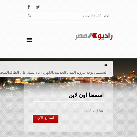
السيسى يوجه بتزويد المدن الجديدة بالكهرباء بالاعتماد على الطاقةالمتجددة
اسمعنا اون لاين
64 ك ب/ث
استمع الآن