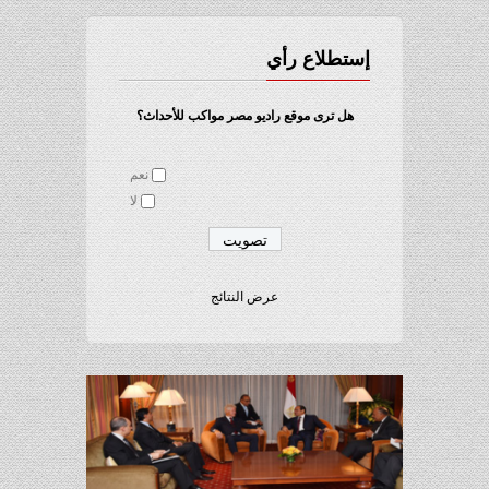
إستطلاع رأي
هل ترى موقع راديو مصر مواكب للأحداث؟
نعم
لا
عرض النتائج