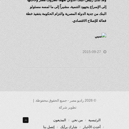
د أبدى رئيس البنك الدولي تفهماً لظروف مصر وحاجتها
ى الإسراع بجهود التنمية، مشيراً إلى ما لمسه مسئولو
بنك من جدية الدولة المصرية والتزام الحكومة بتنفيذ خطة
الة للإصلاح الاقتصادي.
2015-09-27
© 2026 راديو مصر - جميع الحقوق محفوظة. |
تطوير شركة
الرئيسية
من نحن
المذيعون
أحدث الأخبار
شارك برأيك
إتصل بنا