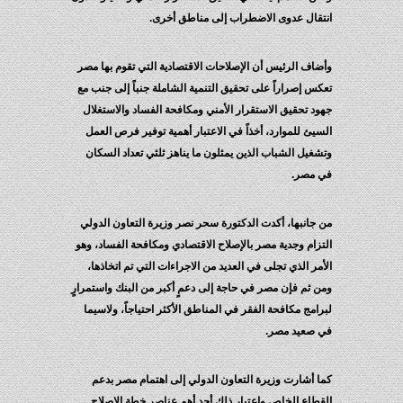
تقال عدوى الاضطراب إلى مناطق أخرى.
ضاف الرئيس أن الإصلاحات الاقتصادية التي تقوم بها مصر
كس إصراراً على تحقيق التنمية الشاملة جنباً إلى جنب مع
ود تحقيق الاستقرار الأمني ومكافحة الفساد والاستغلال
سيئ للموارد، أخذاً في الاعتبار أهمية توفير فرص العمل
شغيل الشباب الذين يمثلون ما يناهز ثلثي تعداد السكان
 مصر.
 جانبها، أكدت الدكتورة سحر نصر وزيرة التعاون الدولي
تزام وجدية مصر بالإصلاح الاقتصادي ومكافحة الفساد، وهو
أمر الذي تجلى في العديد من الاجراءات التي تم اتخاذها،
ن ثم فإن مصر في حاجة إلى دعمٍ أكبر من البنك واستمرارٍ
رامج مكافحة الفقر في المناطق الأكثر احتياجاً، ولاسيما
 صعيد مصر.
ا أشارت وزيرة التعاون الدولي إلى اهتمام مصر بدعم
قطاع الخاص واعتبار ذلك أحد أهم عناصر خطة الإصلاح