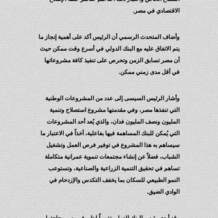
اقتصادي في مصر.
ضاف المتحدث الرسمي أن الرئيس أكد على أهمية إنجاز ما
م الاتفاق عليه مع البنك الدولي في أسرع وقت ممكن حيث
 مصر تسابق الزمن وتحرص على تنفيذ كافة مشروعاتها
 أقل مدى زمني ممكن.
شار الرئيس السيسى إلى عدد من المشروعات الوطنية
تي تنفذها مصر، وفي مقدمتها مشروع استصلاح وتنمية
مليون ونصف المليون فدان، والذي يُعد أحد المشروعات
تي يُمكن للبنك المساهمة فيها بفاعلية، أخذاً في الاعتبار ما
ساهم به هذا المشروع في توفير فرص العمل وتشغيل
شباب، فضلاً عن إنشاء مجتمعات تنموية عمرانية متكاملة
اهم في تحقيق التنمية الزراعية والصناعية، وتستوعب
نمو الطبيعي للسكان بما يخفف التكدس والاِزدحام في
وادي الضيق.