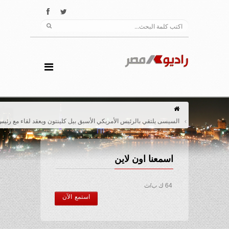
السيسى يلتقي بالرئيس الأمريكي الأسبق بيل كلينتون ويعقد لقاء مع رئيس البنك الدولي‏
اسمعنا اون لاين
64 ك ب/ث
استمع الآن