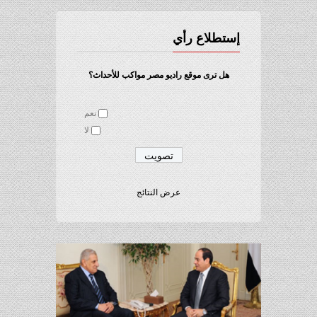
إستطلاع رأي
هل ترى موقع راديو مصر مواكب للأحداث؟
نعم
لا
عرض النتائج