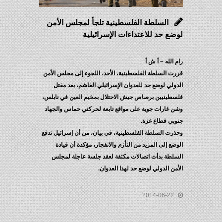
السلطة الفلسطينية تلجأ لمجلس الأمن
لوضع حد للاعتداءات الإسرائيلية
رام الله – أ ش أ
قررت السلطة الفلسطينية، الأحد، اللجوء إلى مجلس الأمن
الدولي لوضع حد للعدوان الإسرائيلي الغاشم، بعد مقتل
فلسطينيين برصاص جيش الاحتلال بمخيم العين في نابلس،
وشن غارات جوية على مواقع تابعة لحركتي حماس والجهاد
جنوبي قطاع غزة.
وحذرت السلطة الفلسطينية، في بيان، من أن إسرائيل تدفع
الوضع إلى المزيد من التأزم والانفجار، مؤكدة أن قيادة
السلطة بدأت اتصالات مكثفة لعقد جلسة عاجلة لمجلس
الأمن الدولي لوضع حد لهذا العدوان.
2014-06-22