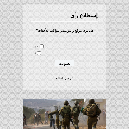
إستطلاع رأي
هل ترى موقع راديو مصر مواكب للأحداث؟
نعم
لا
عرض النتائج