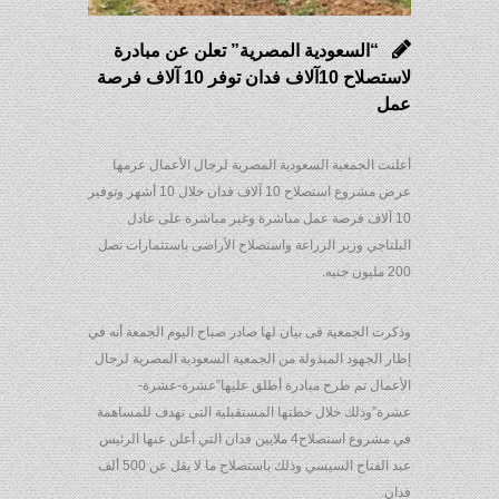
“السعودية المصرية” تعلن عن مبادرة
لاستصلاح 10آلاف فدان توفر 10 آلاف فرصة
مل
علنت الجمعية السعودية المصرية لرجال الأعمال عزمها
عرض مشروع استصلاح 10 آلاف فدان خلال 10 أشهر وتوفير
10 آلاف فرصة عمل مباشرة وغير مباشرة على عادل
لبلتاجي وزير الزراعة واستصلاح الأراضى باستثمارات تصل
20 مليون جنيه.
ذكرت الجمعية فى بيان لها صادر صباح اليوم الجمعة أنه في
طار الجهود المبذولة من الجمعية السعودية المصرية لرجال
لأعمال تم طرح مبادرة أطلق عليها”عشرة-عشرة-
شرة”وذلك خلال خطتها المستقبلية التى تهدف للمساهمة
في مشروع استصلاح4 ملايين فدان التي أعلن عنها الرئيس
عبد الفتاح السيسي وذلك باستصلاح ما لا يقل عن 500 ألف
دان.