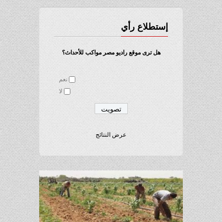
إستطلاع رأي
هل ترى موقع راديو مصر مواكب للأحداث؟
نعم
لا
عرض النتائج