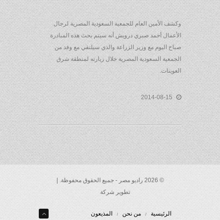
كشف الأمين العام للجمعية السعودية المصرية لرجال
لأعمال أحمد صبري درويش أنه سيتم بحث هذه المبادرة
باح اليوم مع وزير الزراعة والذي سيلتقي مع وفد من
لجمعية السعودية المصرية خلال زيارته لمنطقة شرق
لعوينات.
2014-08-15
© 2026 راديو مصر - جميع الحقوق محفوظة. |
تطوير شركة
الرئيسية
من نحن
المذيعون