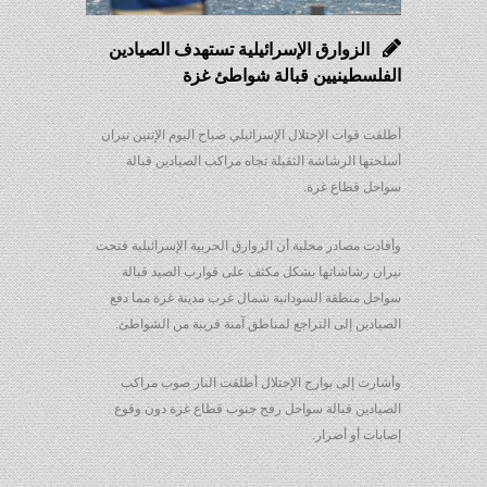
الزوارق الإسرائيلية تستهدف الصيادين
الفلسطينيين قبالة شواطئ غزة
أطلقت قوات الإحتلال الإسرائيلي صباح اليوم الإثنين نيران
أسلحتها الرشاشة الثقيلة تجاه مراكب الصيادين قبالة
سواحل قطاع غزة.
وأفادت مصادر محلية أن الزوارق الحربية الإسرائيلية فتحت
نيران رشاشاتها بشكل مكثف على قوارب الصيد قبالة
سواحل منطقة السودانية شمال غرب مدينة غزة مما دفع
الصيادين إلى التراجع لمناطق آمنة قريبة من الشواطئ.
وأشارت إلى بوارج الإحتلال أطلقت النار صوب مراكب
الصيادين قبالة سواحل رفح جنوب قطاع غزة دون وقوع
إصابات أو أضرار.