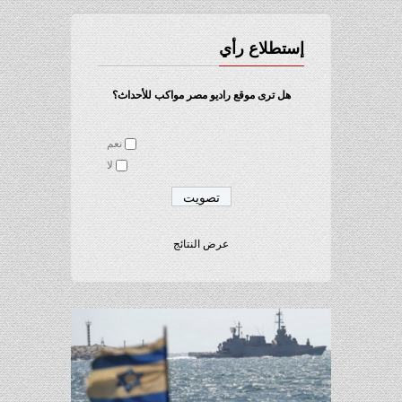
إستطلاع رأي
هل ترى موقع راديو مصر مواكب للأحداث؟
نعم
لا
عرض النتائج