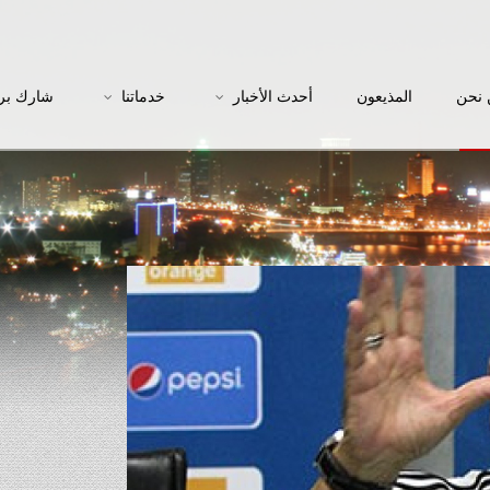
نحن
المذيعون
أحدث الأخبار
خدماتنا
شارك بر