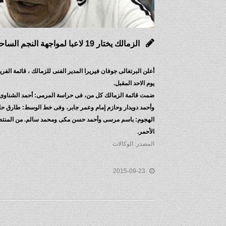
الزمالك يختار 19 لاعبا لمواجهة النجم الساحلى
أعلن البرتغالى جوفان فيريرا المدير الفنى للزمالك ، قائمة الفري
يوم الاحد المقبل.
ضمت قائمة الزمالك كل من، فى حراسة المرمى: أحمد الشناوى
وأحمد دويدار وحازم إمام وعمر جابر، وفى خط الوسط: طارق 
الهجوم: باسم مرسى وأحمد حسن مكى ومحمد سالم. من المنتظر ان
الأحمر.
المصدر: الوكالات
2015-09-23