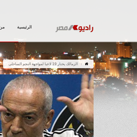
الرئيسية
من 
الزمالك يختار 19 لاعبا لمواجهة النجم الساحلى