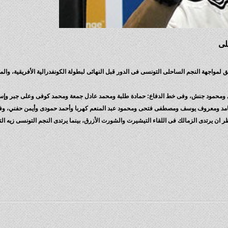
ق لمواجهة النجم الساحلى التونسى فى الدور قبل النهائى لبطولة الكونفدرالية الأفريقية، والمق
 ومحمود جنش، وفى خط الدفاع: حمادة طلبة ومحمد عادل جمعة ومحمد كوفى وعلى جبر وإس
حامد ومعروف يوسف ومصطفى فتحى ومحمود عبد المنعم كهربا وأحمد حمودى وأيمن حفني، و
 يرتدى الزمالك فى اللقاء التيشيرت والشورت الأزرق، بينما يرتدى النجم التونسى زيه الت