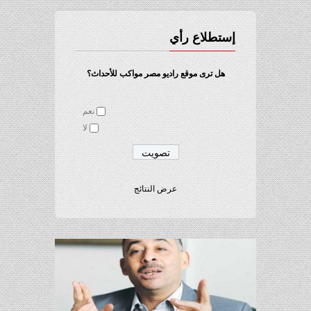
إستطلاع رأي
هل ترى موقع راديو مصر مواكب للأحداث؟
نعم
لا
عرض النتائج