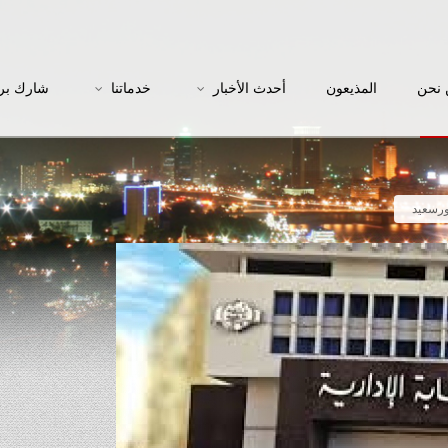
نحن
المذيعون
أحدث الأخبار
خدماتنا
شارك بر