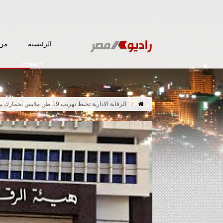
الرئيسية
من 
الرقابة الادارية تحبط تهريب 19 طن ملابس بجمارك بورسعيد