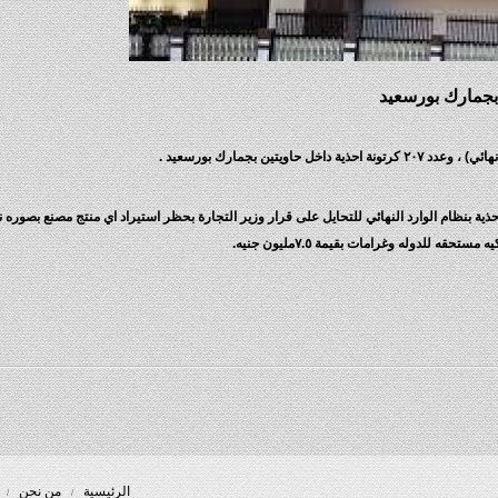
ة بنظام الوارد النهائي للتحايل على قرار وزير التجارة بحظر استيراد اي منتج مصنع بصوره ن
للدوله وغرامات بقيمة ٧.٥مليون جنيه.
الرئيسية
من نحن