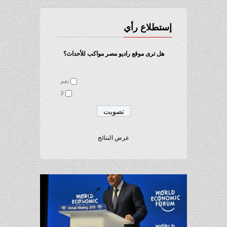
إستطلاع رأي
هل ترى موقع راديو مصر مواكب للأحداث؟
نعم
لا
عرض النتائج