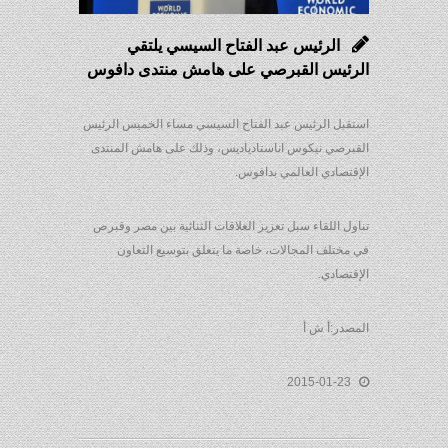
الرئيس عبد الفتاح السيسي يلتقي
الرئيس القبرصي على هامش منتدى دافوس
استقبل الرئيس عبد الفتاح السيسي مساء الخميس الرئيس
القبرصي نيكوس اناستادياديس، وذلك على هامش المنتدى
الإقتصادي العالمي بدافوس.
تناول اللقاء سبل تعزيز العلاقات الثنائية بين مصر وقبرص
في مختلف المجالات، خاصة ما يتعلق بتوسيع التعاون
الإقتصادي.
المصدر:أ ش أ
2015-01-23