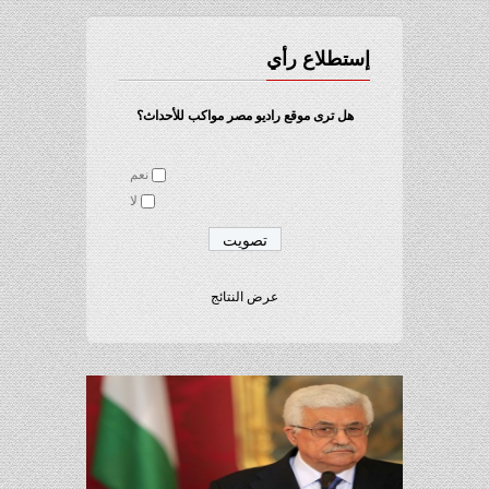
إستطلاع رأي
هل ترى موقع راديو مصر مواكب للأحداث؟
نعم
لا
عرض النتائج