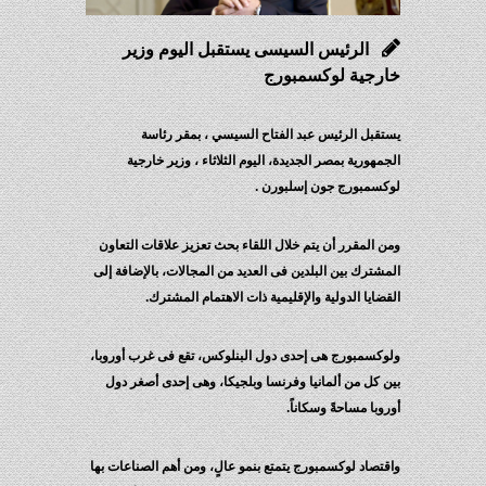
الرئيس السيسى يستقبل اليوم وزير
خارجية لوكسمبورج
يستقبل الرئيس عبد الفتاح السيسي ، بمقر رئاسة
الجمهورية بمصر الجديدة، اليوم الثلاثاء ، وزير خارجية
لوكسمبورج جون إسلبورن .
ومن المقرر أن يتم خلال اللقاء بحث تعزيز علاقات التعاون
المشترك بين البلدين فى العديد من المجالات، بالإضافة إلى
القضايا الدولية والإقليمية ذات الاهتمام المشترك.
ولوكسمبورج هى إحدى دول البنلوكس، تقع فى غرب أوروبا،
بين كل من ألمانيا وفرنسا وبلجيكا، وهى إحدى أصغر دول
أوروبا مساحةً وسكاناً.
واقتصاد لوكسمبورج يتمتع بنمو عالٍ، ومن أهم الصناعات بها