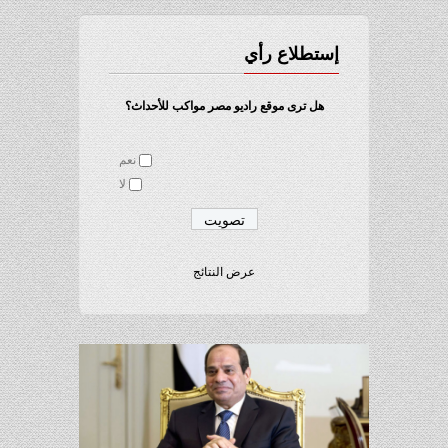
إستطلاع رأي
هل ترى موقع راديو مصر مواكب للأحداث؟
نعم
لا
عرض النتائج