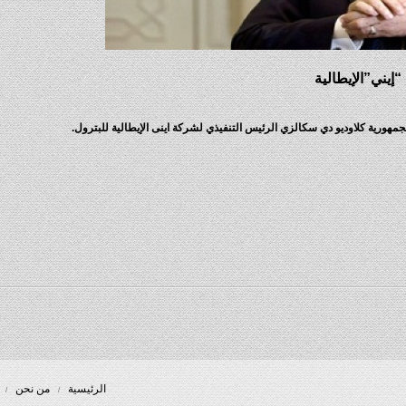
يني”الإيطالية
هورية كلاوديو دي سكالزي الرئيس التنفيذي لشركة اينى الإيطالية للبترول.
الرئيسية
من نحن