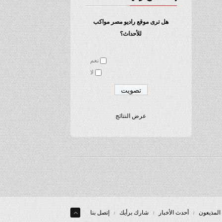
هل ترى موقع راديو مصر مواكب
للأحداث؟
نعم
لا
عرض النتائج
المذيعون
أحدث الأخبار
شارك برأيك
إتصل بنا