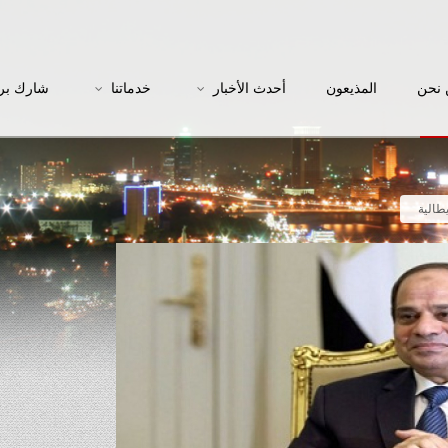
نحن
المذيعون
أحدث الأخبار
خدماتنا
شارك بر
طالية