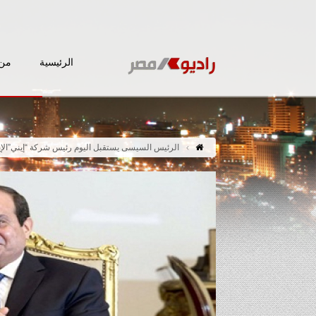
الرئيسية
من 
الرئيس السيسى يستقبل اليوم رئيس شركة “إيني”الإي