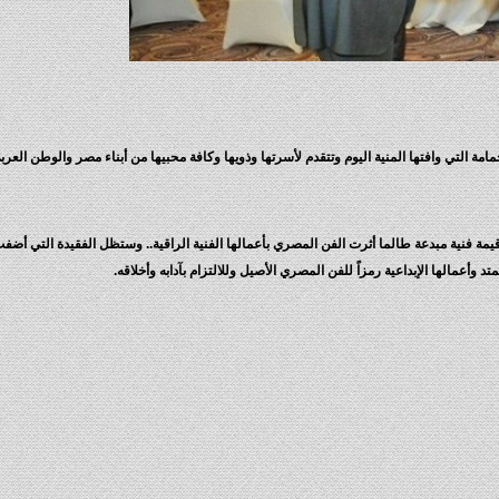
مامة التي وافتها المنية اليوم وتتقدم لأسرتها وذويها وكافة محبيها من أبناء مصر والوطن الع
يمة فنية مبدعة طالما أثرت الفن المصري بأعمالها الفنية الراقية.. وستظل الفقيدة التي أضف
وأعمالها الإبداعية رمزاً للفن المصري الأصيل وللالتزام بآدابه وأخلاقه.