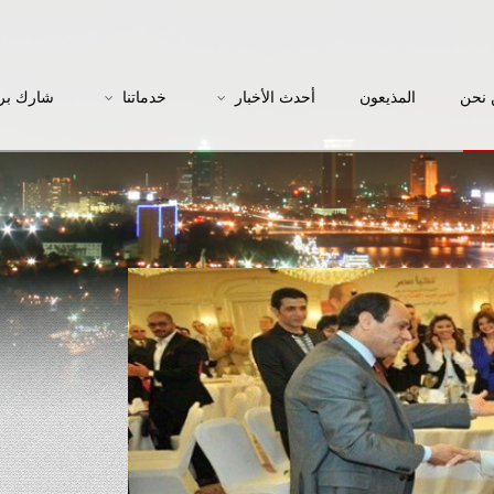
نحن
المذيعون
أحدث الأخبار
خدماتنا
شارك بر