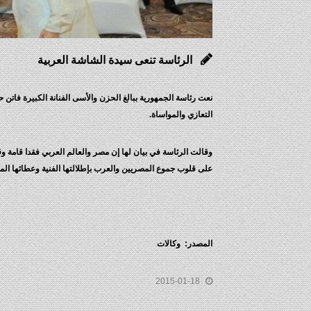
الرئاسة تنعى سيدة الشاشة العربية
نعت رئاسة الجمهورية ببالغ الحزن والأسى الفنانة الكبيرة فاتن ح
التعازي والمواساة.
وقالت الرئاسة في بيان لها إن مصر والعالم العربي فقدا قامة وق
على قلوب جموع المصريين والعرب بإطلالتها الفنية وعطائها الممتد 
المصدر: وكالات
2015-01-18