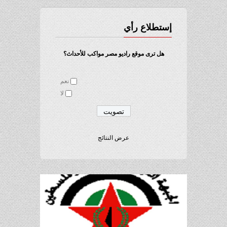
إستطلاع رأي
هل ترى موقع راديو مصر مواكب للأحداث؟
نعم
لا
عرض النتائج