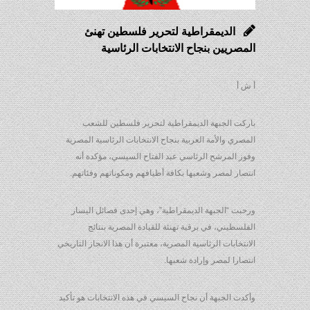
الديمقراطية لتحرير فلسطين تهنئ
المصريين بنجاح الانتخابات الرئاسية
أ ش أ
باركت الجبهة الديمقراطية لتحرير فلسطين للشعب
المصري والأمة العربية بنجاح الانتخابات الرئاسية المصرية
وفوز المرشح الرئاسي عبد الفتاح السيسي، مؤكدة أنه
انتصار لمصر وشعبها بكافة أطيافهم ومكوناتهم وفئاتهم.
ورحبت “الجبهة الديمقراطية”، وهي إحدى فصائل اليسار
الفلسطيني، في برقية تهنئة للقيادة المصرية بنتائج
الانتخابات الرئاسية المصرية، معتبرة أن هذا الانجاز التاريخي
انتصارا لمصر وإرادة شعبها.
وأكدت الجبهة أن نجاح السيسي في هذه الانتخابات هو تأكيد