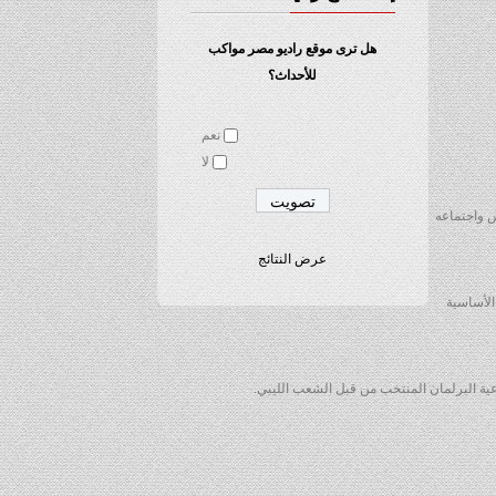
هل ترى موقع راديو مصر مواكب
للأحداث؟
نعم
لا
لس واجتماعه
عرض النتائج
الأساسية
ة البرلمان المنتخب من قبل الشعب الليبي.