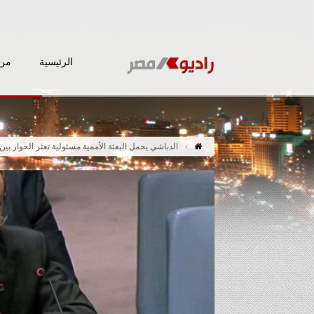
الرئيسية
من 
الدباشي يحمل البعثة الأممية مسئولية تعثر الحوار بين