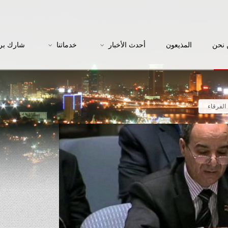
نحن
المذيعون
أحدث الأخبار
خدماتنا
شارك بر
 الفرقاء