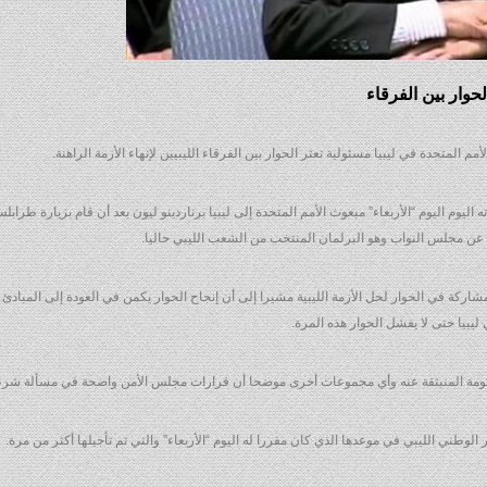
حوار بين الفرقاء
م المتحدة في ليبيا مسئولية تعثر الحوار بين الفرقاء الليبيين لإنهاء الأزمة الراهنة.
اليوم اليوم “الأربعاء” مبعوث الأمم المتحدة إلى ليبيا برناردينو ليون بعد أن قام بزيارة طراب
ن مجلس النواب وهو البرلمان المنتخب من الشعب الليبي حاليا.
اركة في الحوار لحل الأزمة الليبية مشيرا إلى أن إنجاح الحوار يكمن في العودة إلى المبادئ 
ليبيا حتى لا يفشل الحوار هذه المرة.
حكومة المنبثقة عنه وأي مجموعات أخرى موضحا أن قرارات مجلس الأمن واضحة في مسألة شرعي
طني الليبي في موعدها الذي كان مقررا له اليوم “الأربعاء” والتي تم تأجيلها أكثر من مرة.