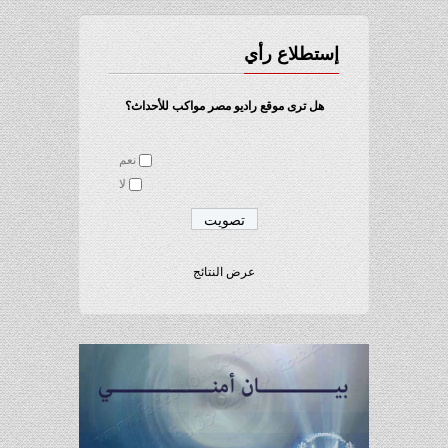
إستطلاع رأي
هل ترى موقع راديو مصر مواكب للأحداث؟
نعم
لا
عرض النتائج