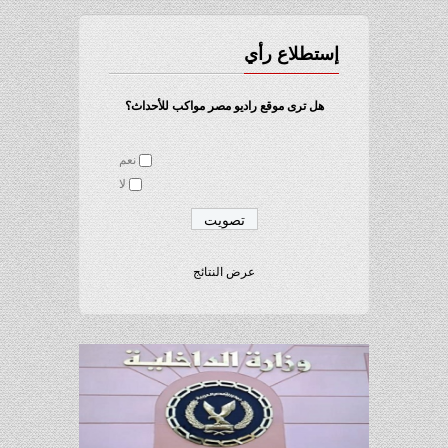
إستطلاع رأي
هل ترى موقع راديو مصر مواكب للأحداث؟
نعم
لا
عرض النتائج