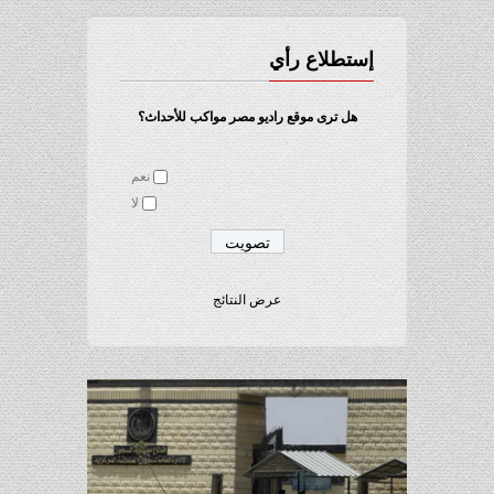
إستطلاع رأي
هل ترى موقع راديو مصر مواكب للأحداث؟
نعم
لا
عرض النتائج