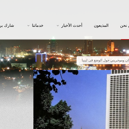
نحن
المذيعون
أحدث الأخبار
خدماتنا
شارك بر
ان وموجريني حول الوضع فى ليبيا