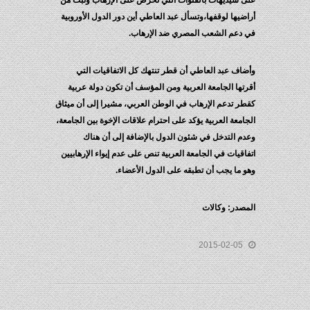
على سيديهات بالقنوات التي تحرض على الإرهاب وتبث من
أراضيها لوقفها،وتسأل عبد العاطي أين دور الدول الأوروبية
في دعم الشعب المصري ضد الإرهاب.
وأضاف عبد العاطي أن قطر تنتهك كل الاتفاقيات التي
أقرتها الجامعة العربية ومن المؤسف أن تكون دولة عربية
كقطر تدعم الإرهاب في الوطن العربي، مشيرا إلى أن ميثاق
الجامعة العربية يؤكد على احترام علاقات الإخوة بين الجامعة،
وعدم التدخل في شئون الدول بالإضافة إلى أن هناك
اتفاقيات في الجامعة العربية تنص على عدم إيواء الإرهابيين
وهو ما يجب أن تطبقه على الدول الأعضاء.
المصدر: وكالات
2015-02-05