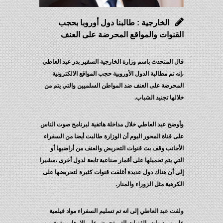
الخارجية : طالبنا دول أوروبا بحجب
القنوات والمواقع المحرضة على العنف
قال المتحدث باسم وزارة الخارجية السفير بدر عبد العاطي
،إنه تم مطالبة الدول الأوروبية حجب المواقع الالكترونية
المحرضة على العنف ضد المواطن السلميين والتي يتم من
خلالها تجنيد الشباب.
وأوضح عبد العاطي خلال مداخلة هاتفية لبرنامج صوت الناس
على قناة المحور اليوم أن الوزارة طالبت أيضا من السفراء
الأجانب وقف بث قنوات التحريض والعنف من أراضيها أو
التي يتم تحميلها على أقمار صناعية تابعة لدول أخرى ،مشيرا
إلى أن هناك دول عديدة أغلقت قنوات كثيرة لتحريضها على
الكرهية مثل الزوراء والمنار.
ولفت عبد العاطي إلى انه تم تسليم السفراء مواد فيلمية