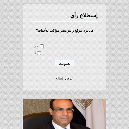
إستطلاع رأي
هل ترى موقع راديو مصر مواكب للأحداث؟
نعم
لا
عرض النتائج