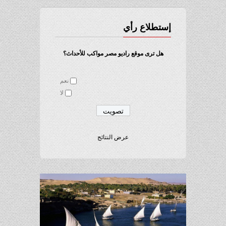
إستطلاع رأي
هل ترى موقع راديو مصر مواكب للأحداث؟
نعم
لا
عرض النتائج