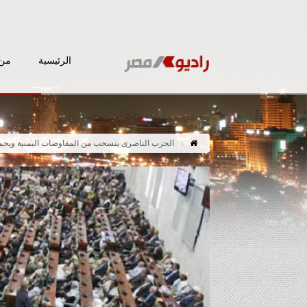
الرئيسية
من 
الحزب الناصرى ينسحب من المفاوضات اليمنية ويحمل