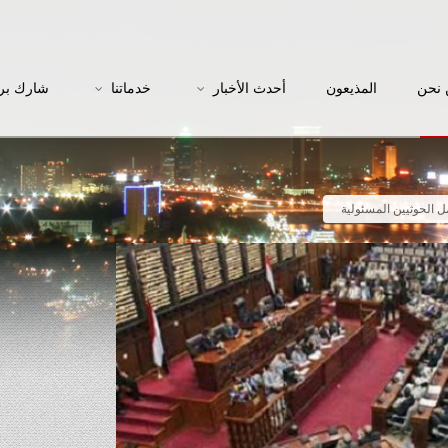
نحن
المذيعون
أحدث الأخبار
خدماتنا
شارك بر
 الحوثيين المسئولية