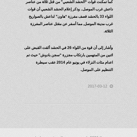
كما تمكنت قوات “الحشد الشعبي” من قتل ثلاثة من عناصر
داعش غرب الموصل.. وذكر إعلام الحشد الشعبي أن قوات
اللواء 33 بالحشد قصف مفرزة “هاون” لداعش بالصواريخ
غرب مدينة الموصل, مما أسفر عن مقتل عناصر المفرزة
الثلاثة.
وأشار إلى أن قوة من اللواء 26 في الحشد ألقت القبض على
اثنين من المتهمين بارتكاب مجزرة “سجن بادوش” حيث تم
اعدام مئات النزلاء في يونيو عام 2014 عقب سيطرة
التنظيم على الموصل.
2017-03-12