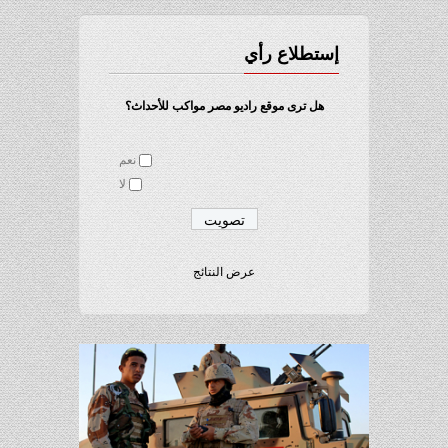
إستطلاع رأي
هل ترى موقع راديو مصر مواكب للأحداث؟
نعم
لا
عرض النتائج